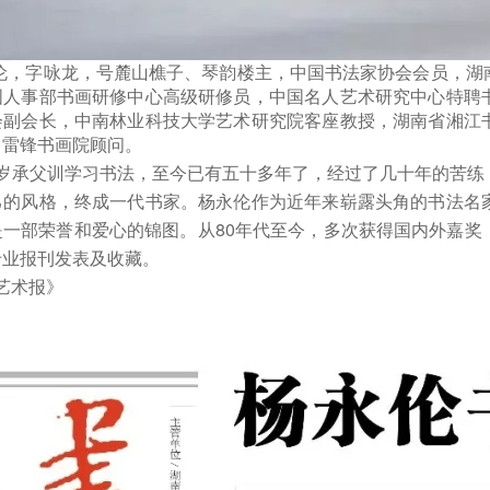
字咏龙，号麓山樵子、琴韵楼主，中国书法家协会会员，湖南
国人事部书画研修中心高级研修员，中国名人艺术研究中心特聘
会副会长，中南林业科技大学艺术研究院客座教授，湖南省湘江
、雷锋书画院顾问。
父训学习书法，至今已有五十多年了，经过了几十年的苦练，
己的风格，终成一代书家。杨永伦作为近年来崭露头角的书法名
是一部荣誉和爱心的锦图。从80年代至今，多次获得国内外嘉奖
专业报刊发表及收藏。
艺术报》