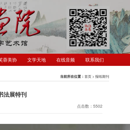
芙蓉美协
文学天地
在线音频
联系我们
当前所在位置：
首页
>
报纸期刊
书法展特刊
点击数：5502