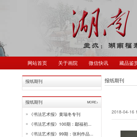
网站首页
关于画院
微信快讯
藏品鉴
报纸期刊
报纸期刊
报纸期刊
MORE>
2018-04-16 
《书法艺术报》黄瑞冬专刊
《书法艺术报》100期：鄢福初...
《书法艺术报》99期：张利作品...