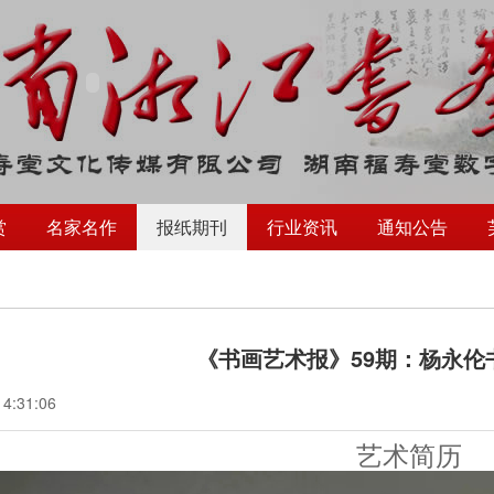
赏
名家名作
报纸期刊
行业资讯
通知公告
《书画艺术报》59期：杨永伦
14:31:06
艺术简历